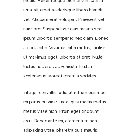
mollis. Pellentesque elementum lacinia
urna, sit amet scelerisque libero blandit
vel. Aliquam erat volutpat. Praesent vel
nunc orci. Suspendisse quis mauris sed
ipsum lobortis semper id nec diam. Donec
a porta nibh. Vivamus nibh metus, facilisis
ut maximus eget, lobortis at erat. Nulla
luctus nec eros ac vehicula. Nullam
scelerisque laoreet lorem a sodales.
Integer convallis, odio ut rutrum euismod,
mi purus pulvinar justo, quis mollis metus
metus vitae nibh. Proin eget tincidunt
arcu. Donec ante mi, elementum non
adipiscing vitae, pharetra quis mauris.