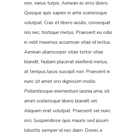
non, varius turpis. Aenean ac eros libero.
Quisque quis sapien in ante scelerisque
volutpat. Cras et libero iaculis, consequat
nisi nec, tristique metus. Praesent eu odio
in velit maximus accumsan vitae id lectus.
Aenean ullamcorper vitae tortor vitae
blandit. Nullam placerat eleifend metus,
at tempus lacus suscipit non. Praesent in
nunc sit amet orci dignissim mollis.
Pellentesque elementum lacinia urna, sit
amet scelerisque libero blandit vel.
Aliquam erat volutpat. Praesent vel nunc
orci. Suspendisse quis mauris sed ipsum
lobortis semper id nec diam. Donec a