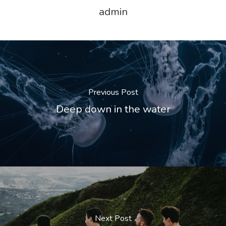
admin
Previous Post
Deep down in the water
Next Post